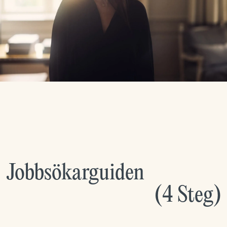
Jobbsökarguiden
(
4
Steg
)