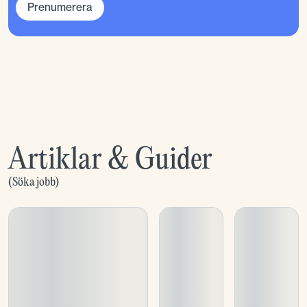
Prenumerera
Artiklar & Guider
(
Söka jobb
)