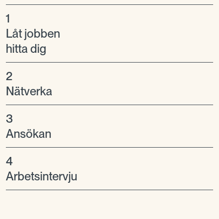
1
Låt jobben
hitta dig
2
Nätverka
3
Ansökan
4
Arbetsintervju