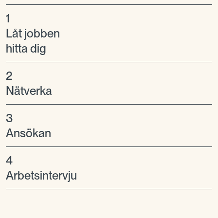
1
Låt jobben
hitta dig
2
Nätverka
3
Ansökan
4
Arbetsintervju