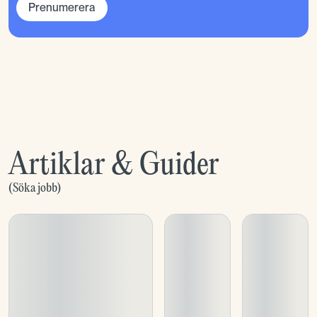
Prenumerera
Artiklar & Guider
(
Söka jobb
)