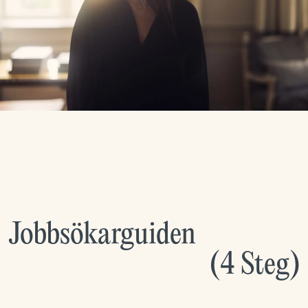
Jobbsökarguiden
(
4
Steg
)