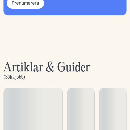
Prenumerera
Artiklar & Guider
(
Söka jobb
)