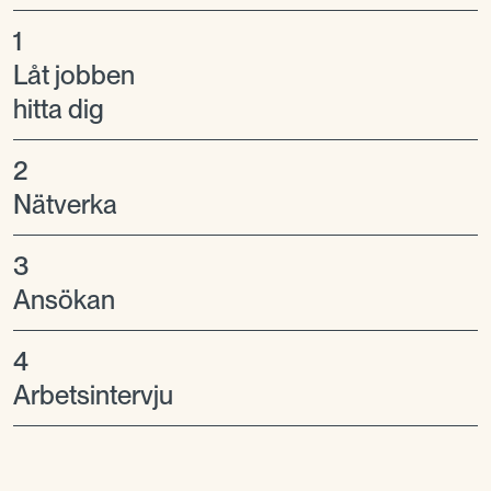
1
Låt jobben
hitta dig
2
Nätverka
3
Ansökan
4
Arbetsintervju