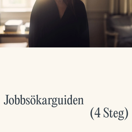
Jobbsökarguiden
(
4
Steg
)