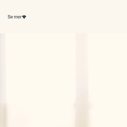
Se mer