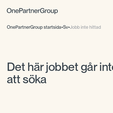
OnePartnerGroup startsida
•
Sv
•
Jobb inte hittad
Det här jobbet går int
att söka