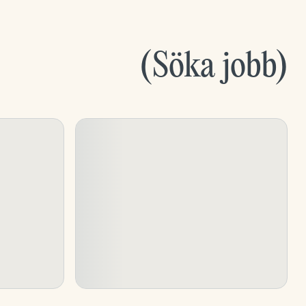
(
Söka jobb
)