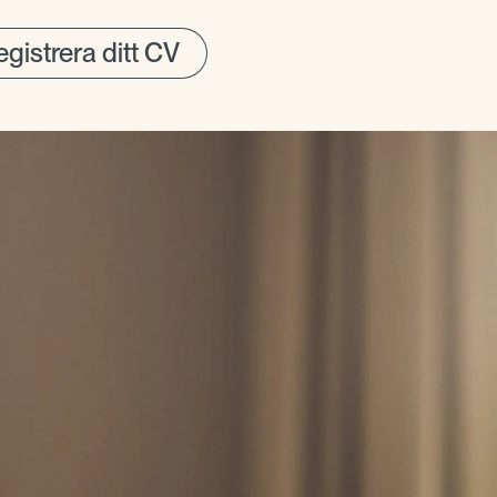
gistrera ditt CV