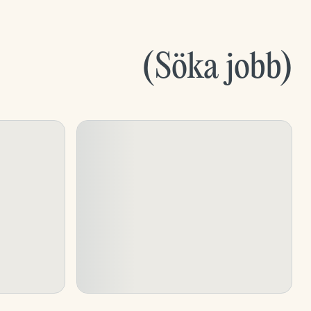
(
Söka jobb
)