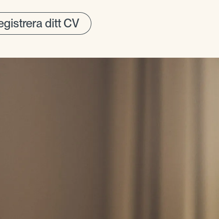
gistrera ditt CV