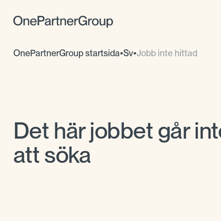
OnePartnerGroup startsida
•
Sv
•
Jobb inte hittad
Det här jobbet går int
att söka