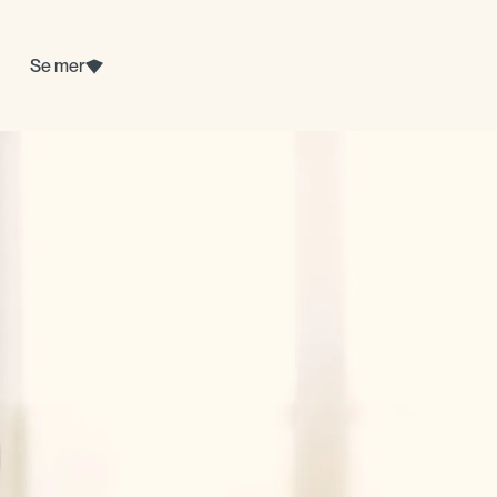
Se mer