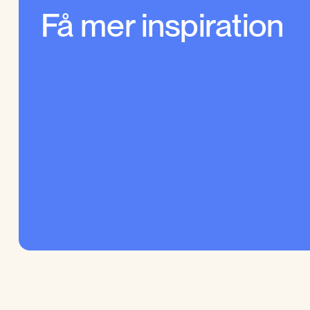
Få mer inspiration