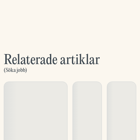
Relaterade artiklar
(
Söka jobb
)