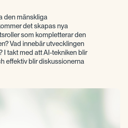
ta den mänskliga
r kommer det skapas nya
tsroller som kompletterar den
en? Vad innebär utvecklingen
 I takt med att AI-tekniken blir
 effektiv blir diskussionerna