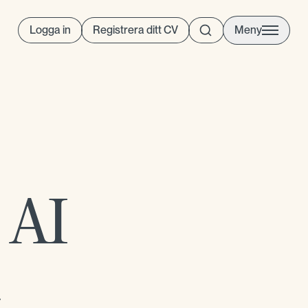
Logga in
Registrera ditt CV
Meny
 AI
d