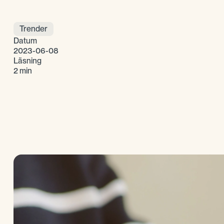
Trender
Datum
2023-06-08
Läsning
2 min