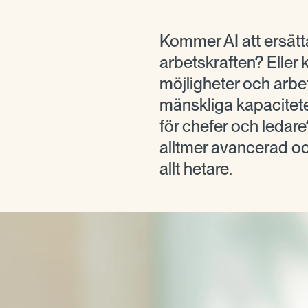
Kommer AI att ersät
arbetskraften? Elle
möjligheter och arbe
mänskliga kapacitet
för chefer och ledare?
alltmer avancerad och
allt hetare.