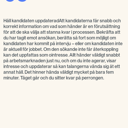
Håll kandidaten uppdateradAtt kandidaterna får snabb och
korrekt information om vad som händer är en förutsättning
för att de ska välja att stanna kvar i processen. Bekräfta att
du har tagit emot ansökan, berätta så fort som möjligt om
kandidaten har kommit på intervju – eller om kandidaten inte
är aktuell för jobbet. Om den sökande inte får återkoppling
kan det uppfattas som ointresse. Allt händer väldigt snabbt
på arbetsmarknaden just nu, och om du inte agerar, visar
intresse och uppdaterar så kan talangerna vända sig åt ett
annat håll. Det hinner hända väldigt mycket på bara fem
minuter. Tåget går och du sitter kvar på perrongen.