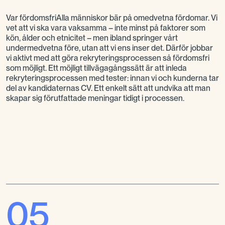
Var fördomsfriAlla människor bär på omedvetna fördomar. Vi
vet att vi ska vara vaksamma – inte minst på faktorer som
kön, ålder och etnicitet – men ibland springer vårt
undermedvetna före, utan att vi ens inser det. Därför jobbar
vi aktivt med att göra rekryteringsprocessen så fördomsfri
som möjligt. Ett möjligt tillvägagångssätt är att inleda
rekryteringsprocessen med tester: innan vi och kunderna tar
del av kandidaternas CV. Ett enkelt sätt att undvika att man
skapar sig förutfattade meningar tidigt i processen.
05