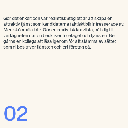
Gör det enkelt och var realistiskSteg ett är att skapa en
attraktiv tjänst som kandidaterna faktiskt blir intresserade av.
Men skönmåla inte. Gör en realistisk kravlista, håll dig till
verkligheten när du beskriver företaget och tjänsten. Be
gärna en kollega att läsa igenom för att stämma av sättet
som ni beskriver tjänsten och ert företag på.
02