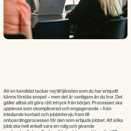
Att en kandidat tackar nej till tjänsten som du har erbjudit
känns förstås snopet – men det är vanligare än du tror. Det
gäller alltså att göra rätt intryck från början. Processen ska
upplevas som okomplicerad och engagerande – från
inledande kontakt och jobbintervju fram till
onboardingprocessen för den som erbjuds jobbet. Att söka
jobb ska helt enkelt vara en rolig och givande