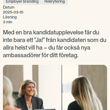
Employer branding
Rekrytering
Datum
2025-03-10
Läsning
3 min
Med en bra kandidatupplevelse får du
inte bara ett ”Ja!” från kandidaten som du
allra helst vill ha – du får också nya
ambassadörer för ditt företag.