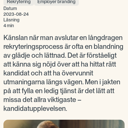
Rekrytering
Employer branding
Datum
2023-08-24
Läsning
4 min
Känslan när man avslutar en långdragen
rekryteringsprocess är ofta en blandning
av glädje och lättnad. Det är förståeligt
att känna sig nöjd över att ha hittat rätt
kandidat och att ha övervunnit
utmaningarna längs vägen. Men i jakten
på att fylla en ledig tjänst är det lätt att
missa det allra viktigaste –
kandidatupplevelsen.