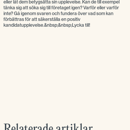
eller låt dem betygsätta sin upplevelse. Kan de till exempel
tänka sig att söka sig till företaget igen? Varför eller varför
inte? Gå igenom svaren och fundera över vad som kan
förbättras för att säkerställa en positiv
kandidatupplevelse.&nbsp;&nbsp;Lycka till!
Relaterade artiklar