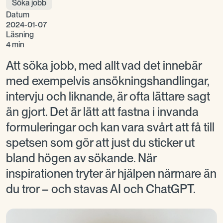
Söka jobb
Datum
2024-01-07
Läsning
4 min
Att söka jobb, med allt vad det innebär
med exempelvis ansökningshandlingar,
intervju och liknande, är ofta lättare sagt
än gjort. Det är lätt att fastna i invanda
formuleringar och kan vara svårt att få till
spetsen som gör att just du sticker ut
bland högen av sökande. När
inspirationen tryter är hjälpen närmare än
du tror – och stavas AI och ChatGPT.