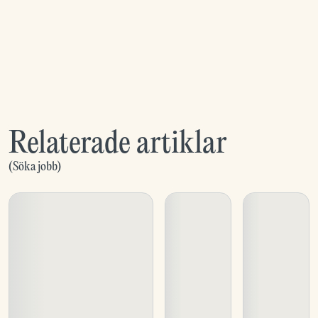
Relaterade artiklar
(
Söka jobb
)