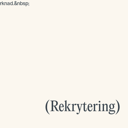
rknad.&nbsp;
(
Rekrytering
)