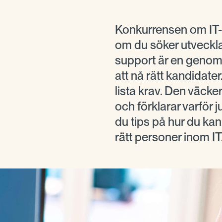
Konkurrensen om IT-
om du söker utvecklar
support är en genom
att nå rätt kandidate
lista krav. Den väcker 
och förklarar varför jus
du tips på hur du ka
rätt personer inom I