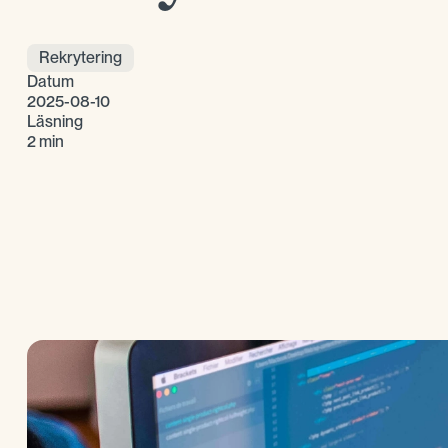
Rekrytering
Datum
2025-08-10
Läsning
2 min