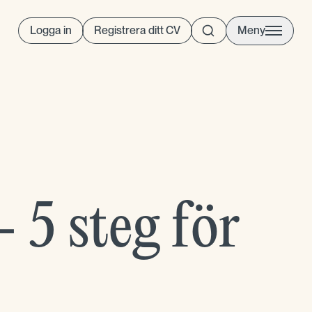
Logga in
Registrera ditt CV
Meny
 5 steg för