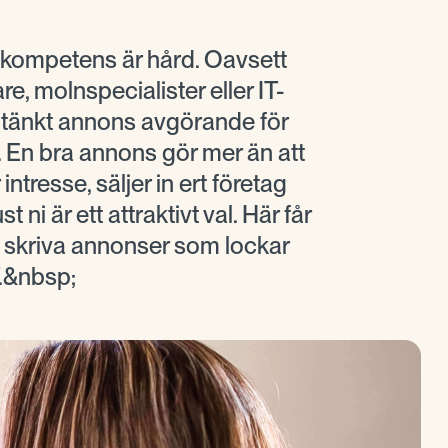
kompetens är hård. Oavsett
e, molnspecialister eller IT-
tänkt annons avgörande för
r. En bra annons gör mer än att
intresse, säljer in ert företag
t ni är ett attraktivt val. Här får
n skriva annonser som lockar
T.&nbsp;