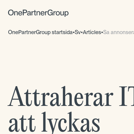
OnePartnerGroup startsida
•
Sv
•
Articles
•
Sa annonserar
Attraherar I
att lyckas