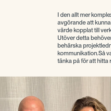
I den allt mer komple
avgörande att kunna 
värde kopplat till ve
Utöver detta behöve
behärska projektledn
kommunikation.Så va
tänka på för att hitta r