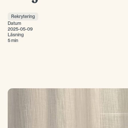
Rekrytering
Datum
2025-05-09
Läsning
5 min