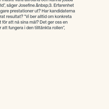
rld”, säger Josefine.&nbsp;3. Erfarenhet
igare prestationer ut? Har kandidaterna
rat resultat? ”Vi ber alltid om konkreta
 för att nå sina mål? Det ger oss en
att fungera i den tilltänkta rollen”,