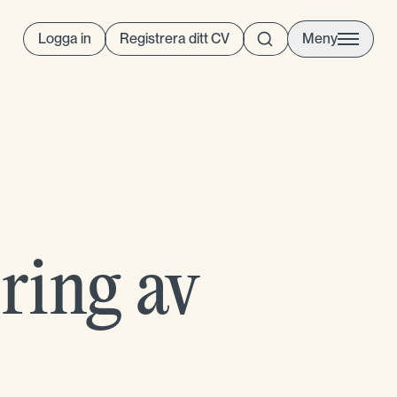
Logga in
Registrera ditt CV
Meny
ering av