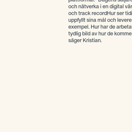
och nätverka i en digital vä
och track recordHur ser tid
uppfyllt sina mål och levere
exempel. Hur har de arbetat
tydlig bild av hur de kommer 
säger Kristian.