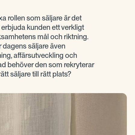
xa rollen som säljare är det
erbjuda kunden ett verkligt
rksamhetens mål och riktning.
r dagens säljare även
ing, affärsutveckling och
d behöver den som rekryterar
ätt säljare till rätt plats?