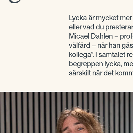
Lycka är mycket mer
eller vad du presterar
Micael Dahlen – prof
välfärd – när han gäs
kollega”. I samtalet r
begreppen lycka, men
särskilt när det komme