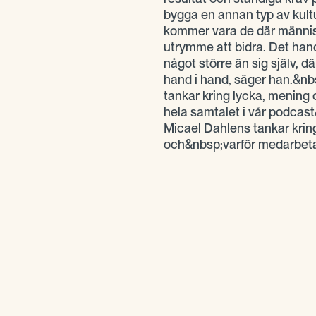
bygga en annan typ av kult
kommer vara de där människ
utrymme att bidra. Det hand
något större än sig själv, d
hand i hand, säger han.&nb
tankar kring lycka, mening
hela samtalet i vår podcas
Micael Dahlens tankar kring
och&nbsp;varför medarbetar