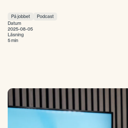
På jobbet
Podcast
Datum
2025-08-05
Läsning
5 min