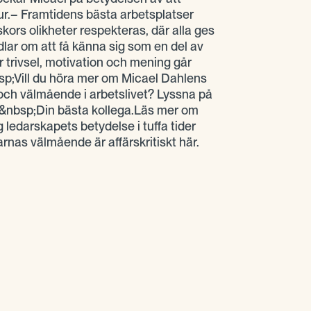
ur.– Framtidens bästa arbetsplatser
ors olikheter respekteras, där alla ges
lar om att få känna sig som en del av
är trivsel, motivation och mening går
sp;Vill du höra mer om Micael Dahlens
 och välmående i arbetslivet? Lyssna på
t&nbsp;Din bästa kollega.Läs mer om
 ledarskapets betydelse i tuffa tider
nas välmående är affärskritiskt här.