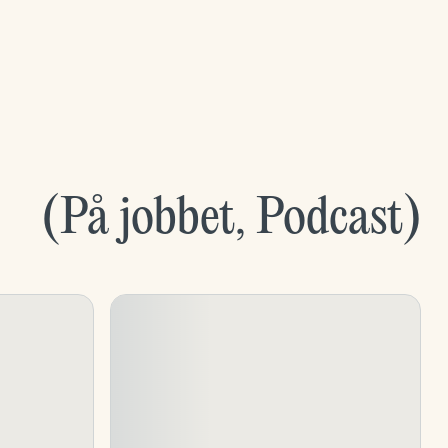
(
På jobbet
,
Podcast
)