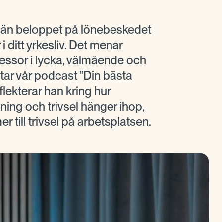
 än beloppet på lönebeskedet
 i ditt yrkesliv. Det menar
essor i lycka, välmående och
tar vår podcast ”Din bästa
eflekterar han kring hur
ing och trivsel hänger ihop,
r till trivsel på arbetsplatsen.