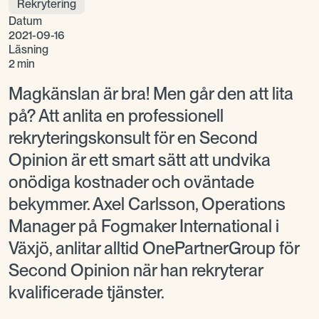
Rekrytering
Datum
2021-09-16
Läsning
2 min
Magkänslan är bra! Men går den att lita
på? Att anlita en professionell
rekryteringskonsult för en Second
Opinion är ett smart sätt att undvika
onödiga kostnader och oväntade
bekymmer. Axel Carlsson, Operations
Manager på Fogmaker International i
Växjö, anlitar alltid OnePartnerGroup för
Second Opinion när han rekryterar
kvalificerade tjänster.