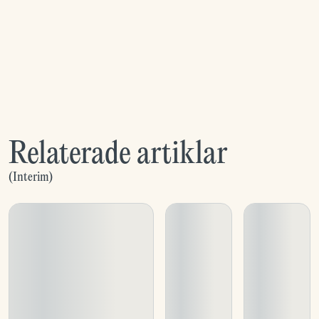
Relaterade artiklar
(
Interim
)