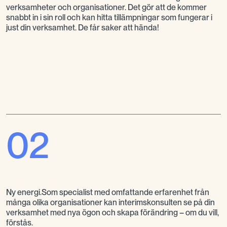
verksamheter och organisationer. Det gör att de kommer
snabbt in i sin roll och kan hitta tillämpningar som fungerar i
just din verksamhet. De får saker att hända!
02
Ny energi.Som specialist med omfattande erfarenhet från
många olika organisationer kan interimskonsulten se på din
verksamhet med nya ögon och skapa förändring – om du vill,
förstås.