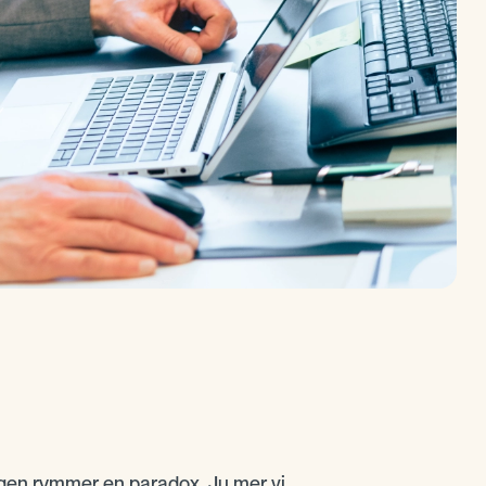
gen rymmer en paradox. Ju mer vi