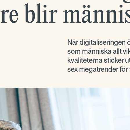
are blir männi
När digitaliseringen 
som människa allt vi
kvaliteterna sticker 
sex megatrender för 