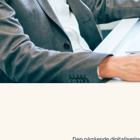
Den pågående digitaliserin