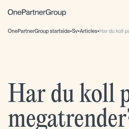
OnePartnerGroup startsida
•
Sv
•
Articles
•
Har du koll p
Har du koll 
megatrender?