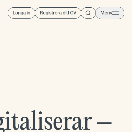
Logga in
Registrera ditt CV
Meny
italiserar –