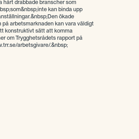
ra hårt drabbade branscher som
bsp;som&nbsp;inte kan binda upp
eanställningar.&nbsp;Den ökade
ten på arbetsmarknaden kan vara väldigt
ett konstruktivt sätt att komma
er om Trygghetsrådets rapport på
.trr.se/arbetsgivare/.&nbsp;