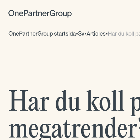
OnePartnerGroup startsida
•
Sv
•
Articles
•
Har du koll p
Har du koll 
megatrender