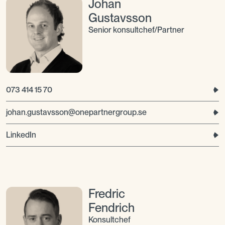
Johan
Gustavsson
Senior konsultchef/Partner
073 414 15 70
johan.gustavsson@onepartnergroup.se
LinkedIn
Fredric
Fendrich
Konsultchef