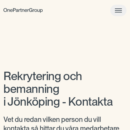
Rekrytering och
bemanning
i Jönköping - Kontakta
Vet du redan vilken person du vill
kontakta så hittar du våra medarbetare