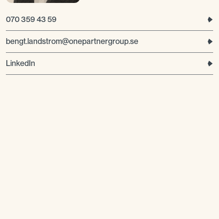
070 359 43 59
bengt.landstrom@onepartnergroup.se
LinkedIn