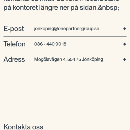
på kontoret längre ner på sidan.&nbsp;
E-post
jonkoping@onepartnergroup.se
Telefon
036 - 440 90 18
Adress
Mogölsvägen 4, 554 75 Jönköping
Kontakta oss