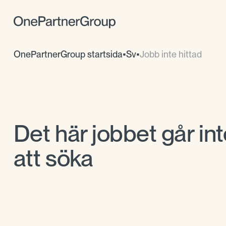
OnePartnerGroup startsida
•
Sv
•
Jobb inte hittad
Det här jobbet går int
att söka