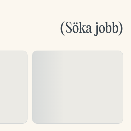
(
Söka jobb
)