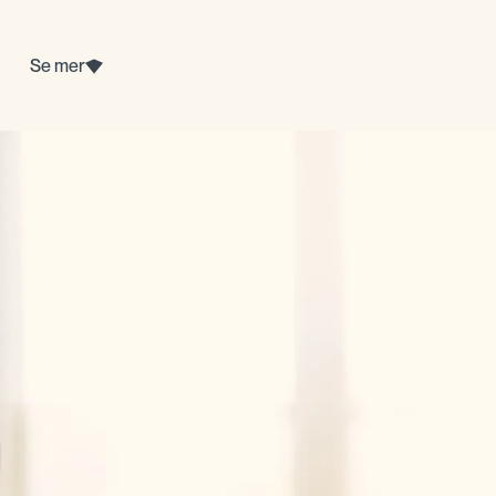
Se mer