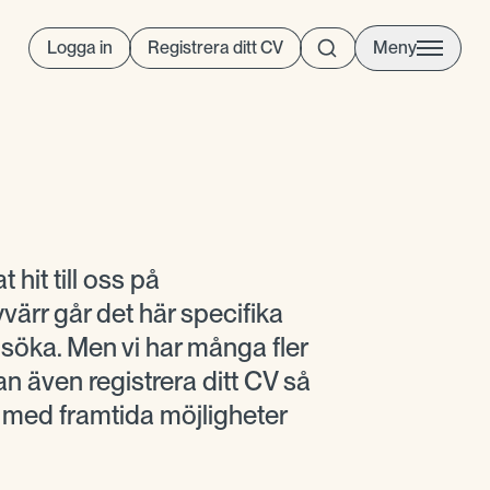
Logga in
Registrera ditt CV
Meny
t hit till oss på
ärr går det här specifika
t söka. Men vi har många fler
n även registrera ditt CV så
g med framtida möjligheter