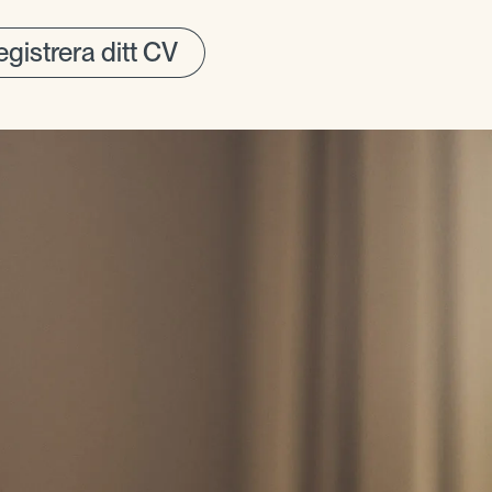
gistrera ditt CV