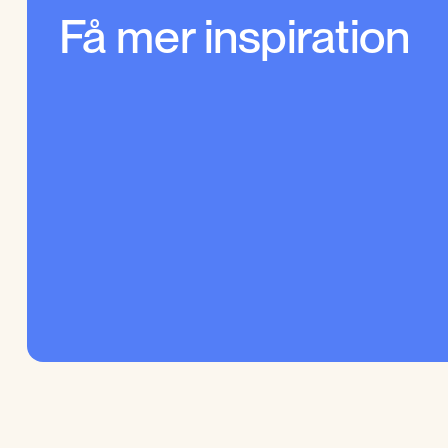
Få mer inspiration